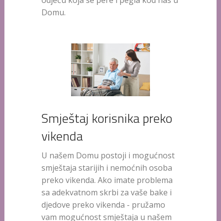
odjeću koja se pere i pegla kod nas u
Domu.
Smještaj korisnika preko
vikenda
U našem Domu postoji i mogućnost
smještaja starijih i nemoćnih osoba
preko vikenda. Ako imate problema
sa adekvatnom skrbi za vaše bake i
djedove preko vikenda - pružamo
vam mogućnost smještaja u našem