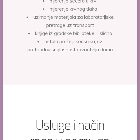
mjerenje šećera u krvi
mjerenje krvnog tlaka
uzimanje materijala za laboratorijske
pretrage uz transport
knjige iz gradske biblioteke ili slično
ostalo po želji korisnika, uz
prethodnu suglasnost ravnatelja doma
Usluge i način