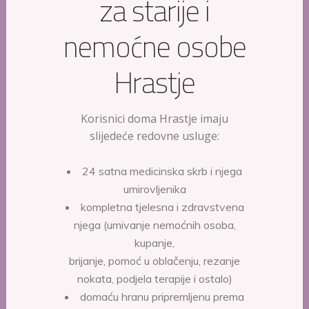
za starije i
nemoćne osobe
Hrastje
Korisnici doma Hrastje imaju
slijedeće redovne usluge:
24 satna medicinska skrb i njega
umirovljenika
kompletna tjelesna i zdravstvena
njega (umivanje nemoćnih osoba,
kupanje,
brijanje, pomoć u oblačenju, rezanje
nokata, podjela terapije i ostalo)
domaću hranu pripremljenu prema