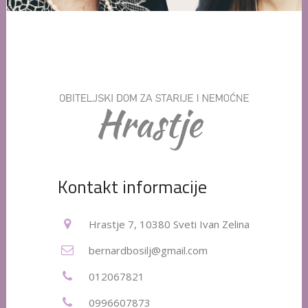
Kontakt informacije
Hrastje 7, 10380 Sveti Ivan Zelina
bernardbosilj@gmail.com
012067821
0996607873