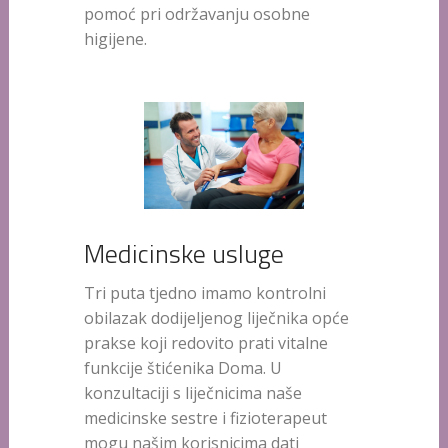
pomoć pri održavanju osobne
higijene.
Medicinske usluge
Tri puta tjedno imamo kontrolni
obilazak dodijeljenog liječnika opće
prakse koji redovito prati vitalne
funkcije štićenika Doma. U
konzultaciji s liječnicima naše
medicinske sestre i fizioterapeut
mogu našim korisnicima dati