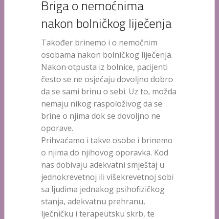
Briga o nemoćnima
nakon bolničkog liječenja
Također brinemo i o nemočnim
osobama nakon bolničkog liječenja.
Nakon otpusta iz bolnice, pacijenti
često se ne osjećaju dovoljno dobro
da se sami brinu o sebi. Uz to, možda
nemaju nikog raspoloživog da se
brine o njima dok se dovoljno ne
oporave.
Prihvaćamo i takve osobe i brinemo
o njima do njihovog oporavka. Kod
nas dobivaju adekvatni smještaj u
jednokrevetnoj ili višekrevetnoj sobi
sa ljudima jednakog psihofizičkog
stanja, adekvatnu prehranu,
lječničku i terapeutsku skrb, te