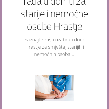
rada u domu za
starije i nemoćne
osobe Hrastje
Saznajte zašto izabrati dom
Hrastje za smještaj starijih i
nemoćnih osoba …